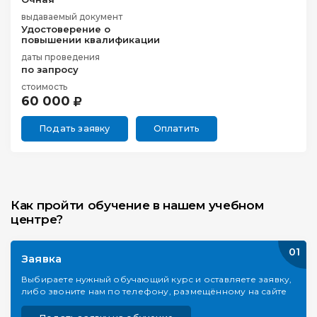
выдаваемый документ
Удостоверение о
повышении квалификации
даты проведения
по запросу
стоимость
60 000
Подать заявку
Оплатить
Как пройти обучение в нашем учебном
центре?
01
Заявка
Выбираете нужный обучающий курс и оставляете заявку,
либо звоните нам по телефону, размещённому на сайте