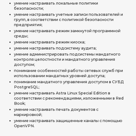
умение настраивать локальные политики
безопасности;
умение настраивать учетные записи пользователей и
групп, в соответствии с политикой безопасности
предприятия;
умение настраивать режим замкнутой программной
среды;
умение настраивать режим киоска;
умение настраивать подсистему аудита;
умение администрировать подсистемы мандатного
контроля целостности и мандатного управления
доступом;
понимание особенностей работы сетевых служб при
использовании мандатных уровней доступа;
понимание мандатного управления доступом в СУБД
PostgreSQL;
умение настраивать Astra Linux Special Edition в
соответствии с рекомендациями, изложенными в Red
Book;
умение настраивать печать документов с
маркировкой;
умение настраивать защищенные каналы с помощью
OpenVPN.