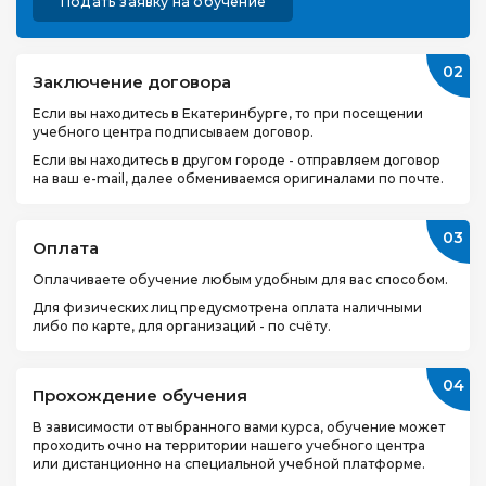
Подать заявку на обучение
02
Заключение договора
Если вы находитесь в Екатеринбурге, то при посещении
учебного центра подписываем договор.
Если вы находитесь в другом городе - отправляем договор
на ваш e-mail, далее обмениваемся оригиналами по почте.
03
Оплата
Оплачиваете обучение любым удобным для вас способом.
Для физических лиц предусмотрена оплата наличными
либо по карте, для организаций - по счёту.
04
Прохождение обучения
В зависимости от выбранного вами курса, обучение может
проходить очно на территории нашего учебного центра
или дистанционно на специальной учебной платформе.