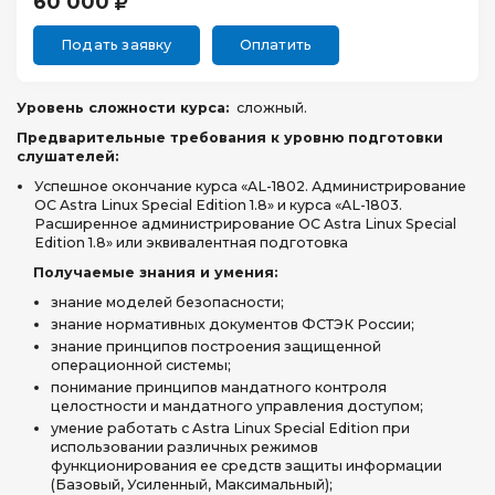
60 000
Подать заявку
Оплатить
Уровень сложности курса:
сложный.
Предварительные требования к уровню подготовки
слушателей:
Успешное окончание курса «AL-1802. Администрирование
ОС Astra Linux Special Edition 1.8» и курса «AL-1803.
Расширенное администрирование ОС Astra Linux Special
Edition 1.8» или эквивалентная подготовка
Получаемые знания и умения:
знание моделей безопасности;
знание нормативных документов ФСТЭК России;
знание принципов построения защищенной
операционной системы;
понимание принципов мандатного контроля
целостности и мандатного управления доступом;
умение работать с Astra Linux Special Edition при
использовании различных режимов
функционирования ее средств защиты информации
(Базовый, Усиленный, Максимальный);